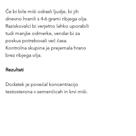
Če bi bile miši odrasli ljudje, bi jih 
dnevno hranili s 4-6 grami ribjega olja. 
Raziskovalci bi verjetno lahko uporabili 
tudi manjše odmerke, vendar bi za 
poskus potrebovali več časa.
Kontrolna skupina je prejemala hrano 
brez ribjega olja.
Rezultati 
Dodatek je povečal koncentracijo 
testosterona v semenčicah in krvi miši.