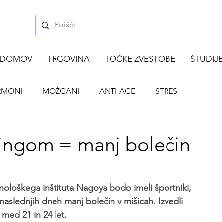
DOMOV
TRGOVINA
TOČKE ZVESTOBE
ŠTUDIJ
RMONI
MOŽGANI
ANTI-AGE
STRES
PREBAVA
MIŠIČNA MASA
PROSTATA
ingom = manj bolečin
nološkega inštituta Nagoya bodo imeli športniki, 
 naslednjih dneh manj bolečin v mišicah. Izvedli 
 med 21 in 24 let.