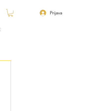
Prijava
E