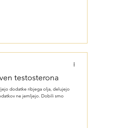
ven testosterona
ljejo dodatke ribjega olja, delujejo
dodatkov ne jemljejo. Dobili smo