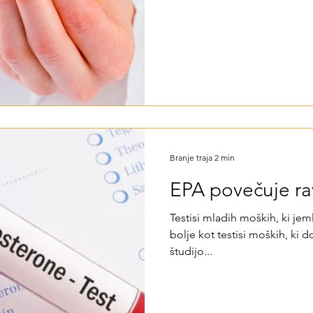
Branje traja 2 min
EPA povečuje ra
Testisi mladih moških, ki jem
bolje kot testisi moških, ki 
študijo...