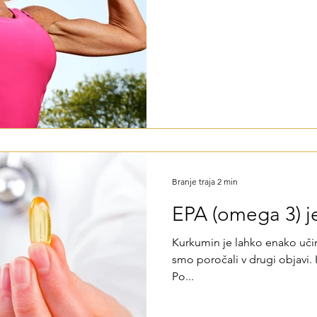
Branje traja 2 min
EPA (omega 3) j
Kurkumin je lahko enako učin
smo poročali v drugi objavi.
Po...