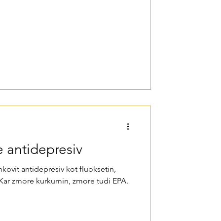
e antidepresiv
kovit antidepresiv kot fluoksetin,
 Kar zmore kurkumin, zmore tudi EPA.