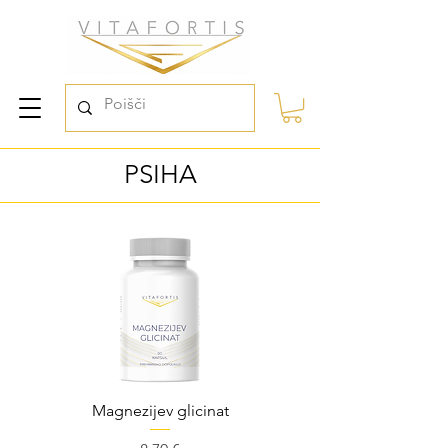
PSIHA
Magnezijev glicinat